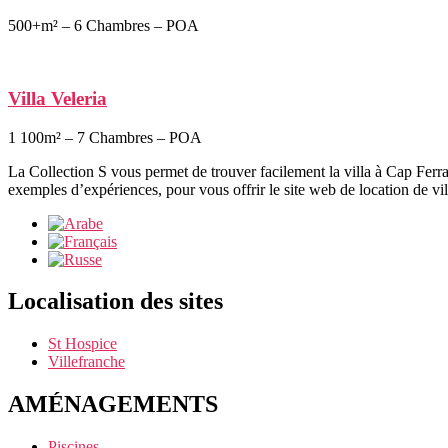
500+m² – 6 Chambres – POA
Villa Veleria
1 100m² – 7 Chambres – POA
La Collection S vous permet de trouver facilement la villa à Cap Ferra
exemples d’expériences, pour vous offrir le site web de location de vi
Localisation des sites
St Hospice
Villefranche
AMÉNAGEMENTS
Piscines