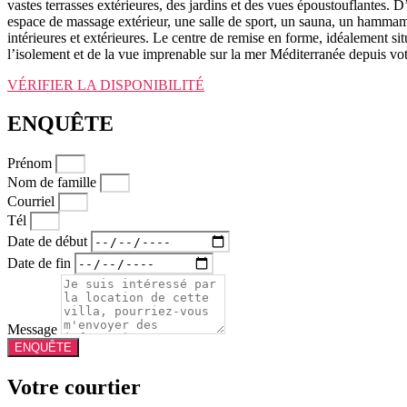
vastes terrasses extérieures, des jardins et des vues époustouflantes.
espace de massage extérieur, une salle de sport, un sauna, un hammam
intérieures et extérieures. Le centre de remise en forme, idéalement s
l’isolement et de la vue imprenable sur la mer Méditerranée depuis votr
VÉRIFIER LA DISPONIBILITÉ
ENQUÊTE
Prénom
Nom de famille
Courriel
Tél
Date de début
Date de fin
Message
ENQUÊTE
Votre courtier