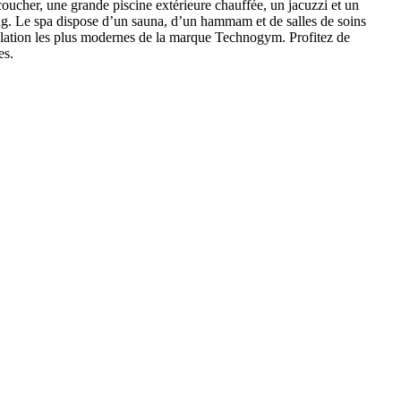
coucher, une grande piscine extérieure chauffée, un jacuzzi et un
ing. Le spa dispose d’un sauna, d’un hammam et de salles de soins
sculation les plus modernes de la marque Technogym. Profitez de
es.