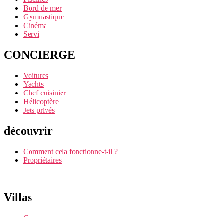
Bord de mer
Gymnastique
Cinéma
Servi
CONCIERGE
Voitures
Yachts
Chef cuisinier
Hélicoptère
Jets privés
découvrir
Comment cela fonctionne-t-il ?
Propriétaires
Villas