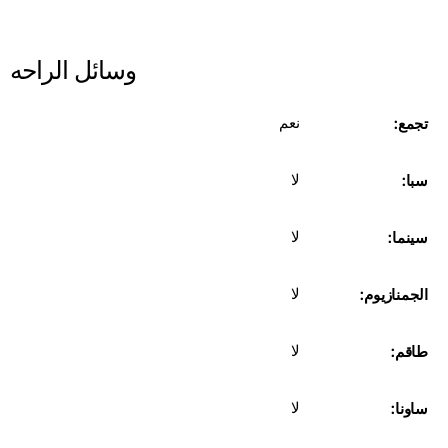
وسائل الراحه
نعم
تجمع:
لا
سبا:
لا
سينما:
لا
الجمنازيوم:
لا
طاقم:
لا
ساونا: