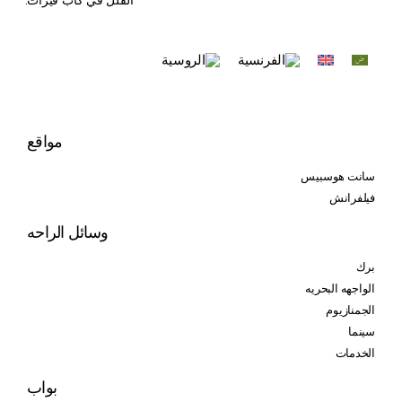
الفلل في كاب فيرات.
مواقع
سانت هوسبيس
فيلفرانش
وسائل الراحه
برك
الواجهه البحريه
الجمنازيوم
سينما
الخدمات
بواب