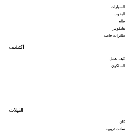
السيارات
اليخوت
طاه
هليكوبتر
طائرات خاصة
اكتشف
كيف تعمل
المالكون
الفيلات
كان
سانت تروبيه