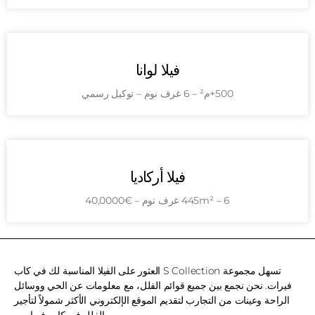
فيلا لوانا
500+م² – 6 غرف نوم – توكيل رسمي
فيلا أركاديا
445m² – 6 غرف نوم – €40,0000
تسهل مجموعة S Collection العثور على الفيلا المناسبة لك في كاب
فيرات. نحن نجمع بين جميع قوائم الفلل، مع معلومات عن الحي ووسائل
الراحة وعينات من التجارب لتقديم الموقع الإلكتروني الأكثر شمولاً لتأجير