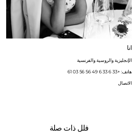
انا
الإنجليزية والروسية والفرنسية
هاتف:
+33 6 33 6 49 56 56 03 61
الاتصال
فلل ذات صلة