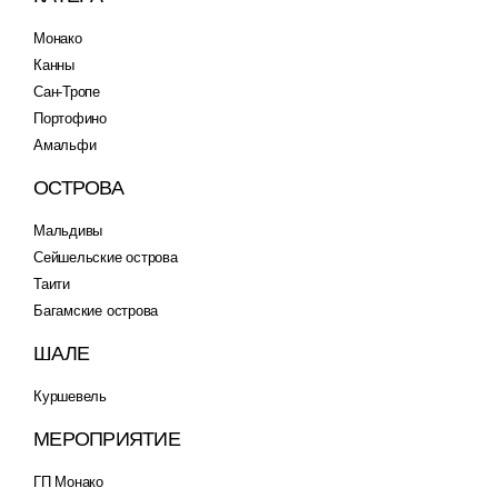
Монако
Канны
Сан-Тропе
Портофино
Амальфи
ОСТРОВА
Мальдивы
Сейшельские острова
Таити
Багамские острова
ШАЛЕ
Куршевель
МЕРОПРИЯТИЕ
ГП Монако