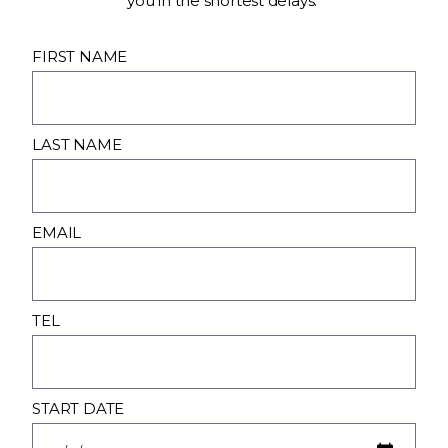
you in the shortest delays.
FIRST NAME
LAST NAME
EMAIL
TEL
START DATE