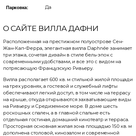
Да
Парковка:
О САЙТЕ ВИЛЛА ДАФНИ
Расположенная на престижном полуострове Сен-
Жан-Кап-Ферра, элегантная вилла Daphnée занимает
три этажа, сочетая дизайн в стиле бель-эпок с
современными удобствами, и все это с видом на
потрясающую Французскую Ривьеру.
Вилла располагает 600 кв. м стильной жилой площади
на трех уровнях, а гостевой и служебный лифты
обеспечивают легкий доступ, в том числе на террасу
на крыше, откуда открываются захватывающие виды
на Ривьеру и Средиземное море. В доме шесть
роскошных спален, а в главной спальне есть
отдельная гостиная, домашний кинотеатр и терраса.
Просторная основная жилая зона площадью 150 кв. м
дополнена столовой, кинозалом и современной