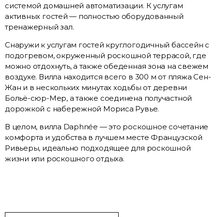
системой домашней автоматизации. К услугам
активных гостей — полностью оборудованный
тренажерный зал.
Снаружи к услугам гостей круглогодичный бассейн с
подогревом, окруженный роскошной террасой, где
можно отдохнуть, а также обеденная зона на свежем
воздухе. Вилла находится всего в 300 м от пляжа Сен-
Жан и в нескольких минутах ходьбы от деревни
Больё-сюр-Мер, а также соединена получастной
дорожкой с набережной Мориса Рувье.
В целом, вилла Daphnée — это роскошное сочетание
комфорта и удобства в лучшем месте Французской
Ривьеры, идеально подходящее для роскошной
жизни или роскошного отдыха.