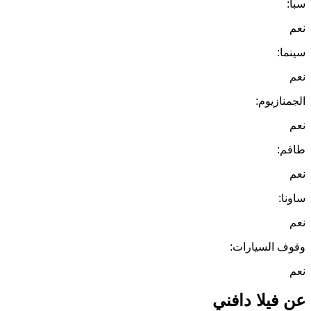
سبا:
نعم
سينما:
نعم
الجمنازيوم:
نعم
طاقم:
نعم
ساونا:
نعم
وقوف السيارات:
نعم
عن فيلا دافني