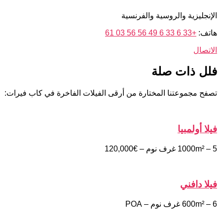
الإنجليزية والروسية والفرنسية
هاتف:
+33 6 33 6 49 56 56 03 61
الاتصال
فلل ذات صلة
تصفح مجموعتنا المختارة من أرقى الفيلات الفاخرة في كاب فيرات:
فيلا أولمبيا
1000m² – 5 غرف نوم – €120,000
فيلا دافني
600m² – 6 غرف نوم – POA