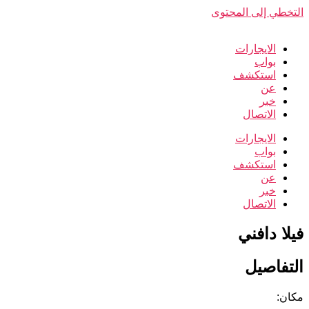
التخطي إلى المحتوى
الايجارات
بواب
استكشف
عن
خبر
الاتصال
الايجارات
بواب
استكشف
عن
خبر
الاتصال
فيلا دافني
التفاصيل
مكان: