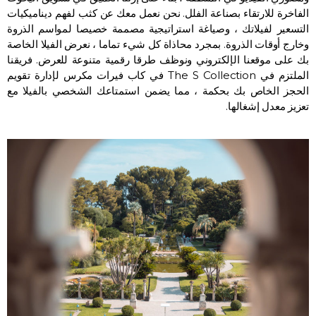
الفاخرة للارتقاء بصناعة الفلل. نحن نعمل معك عن كثب لفهم ديناميكيات
التسعير لفيلاتك ، وصياغة استراتيجية مصممة خصيصا لمواسم الذروة
وخارج أوقات الذروة. بمجرد محاذاة كل شيء تماما ، نعرض الفيلا الخاصة
بك على موقعنا الإلكتروني ونوظف طرقا رقمية متنوعة للعرض. فريقنا
الملتزم في The S Collection في كاب فيرات مكرس لإدارة تقويم
الحجز الخاص بك بحكمة ، مما يضمن استمتاعك الشخصي بالفيلا مع
تعزيز معدل إشغالها.