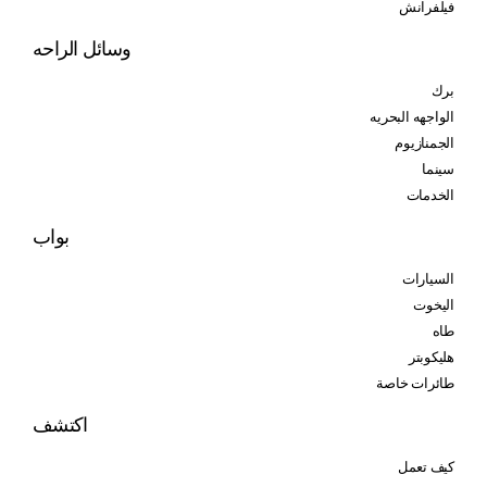
فيلفرانش
وسائل الراحه
برك
الواجهه البحريه
الجمنازيوم
سينما
الخدمات
بواب
السيارات
اليخوت
طاه
هليكوبتر
طائرات خاصة
اكتشف
كيف تعمل