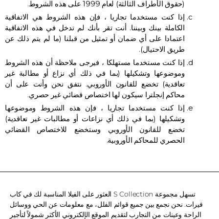
(حقوق الأطراف الثالثة) لعام 1999 على هذه الشروط.
إذا كنت مستخدما تجاريا ، فإن هذه الشروط هي الاتفاقية
الكاملة بينك وبيننا. أنت تقر بأنك لم تدخل في هذه الاتفاقية
اعتمادا على أي ضمان أو تمثيل من قبلنا (ما لم يتم ذلك عن
طريق الاحتيال).
إذا كنت مستخدما مستهلكا ، فيرجى ملاحظة أن هذه الشروط
وموضوعها وتشكيلها (بما في ذلك أي نزاع أو مطالبة غير
تعاقدية) تخضع للقانون الأوروبي. نتفق نحن وأنت على أن
محاكم إنجلترا سيكون لها اختصاص قضائي غير حصري.
إذا كنت مستخدما تجاريا ، فإن هذه الشروط وموضوعها
وتشكيلها (بما في ذلك أي نزاعات أو مطالبات غير تعاقدية)
تخضع للقانون الأوروبي وستخضع للاختصاص القضائي
الحصري للمحاكم الأوروبية.
تسهل مجموعة S Collection العثور على الفيلا المناسبة لك في كاب
فيرات. نحن نجمع بين جميع قوائم الفلل، مع معلومات عن الحي ووسائل
الراحة وعينات من التجارب لتقديم الموقع الإلكتروني الأكثر شمولاً لتأجير