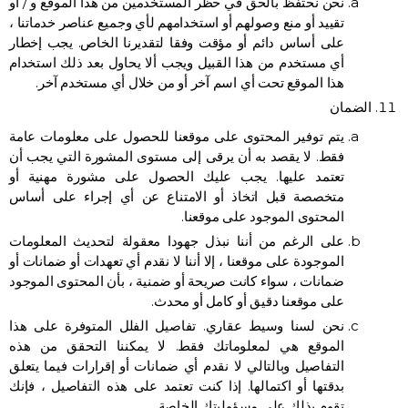
نحن نحتفظ بالحق في حظر المستخدمين من هذا الموقع و / أو
تقييد أو منع وصولهم أو استخدامهم لأي وجميع عناصر خدماتنا ،
على أساس دائم أو مؤقت وفقا لتقديرنا الخاص. يجب إخطار
أي مستخدم من هذا القبيل ويجب ألا يحاول بعد ذلك استخدام
هذا الموقع تحت أي اسم آخر أو من خلال أي مستخدم آخر.
الضمان
يتم توفير المحتوى على موقعنا للحصول على معلومات عامة
فقط. لا يقصد به أن يرقى إلى مستوى المشورة التي يجب أن
تعتمد عليها. يجب عليك الحصول على مشورة مهنية أو
متخصصة قبل اتخاذ أو الامتناع عن أي إجراء على أساس
المحتوى الموجود على موقعنا.
على الرغم من أننا نبذل جهودا معقولة لتحديث المعلومات
الموجودة على موقعنا ، إلا أننا لا نقدم أي تعهدات أو ضمانات أو
ضمانات ، سواء كانت صريحة أو ضمنية ، بأن المحتوى الموجود
على موقعنا دقيق أو كامل أو محدث.
نحن لسنا وسيط عقاري. تفاصيل الفلل المتوفرة على هذا
الموقع هي لمعلوماتك فقط. لا يمكننا التحقق من هذه
التفاصيل وبالتالي لا نقدم أي ضمانات أو إقرارات فيما يتعلق
بدقتها أو اكتمالها. إذا كنت تعتمد على هذه التفاصيل ، فإنك
تقوم بذلك على مسؤوليتك الخاصة.