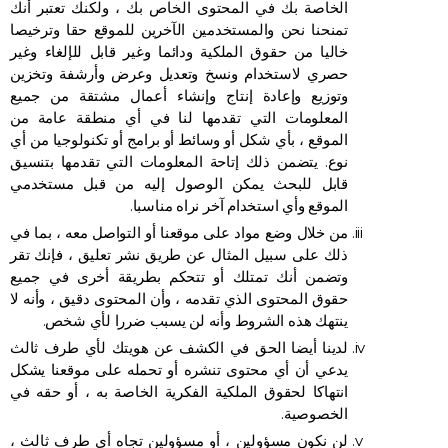
الخاصة بك في المحتوى الخاص بك ، ولكنك تعتبر أنك
تمنحنا نحن والمستخدمين الآخرين للموقع حقا وترخيصا
خاليا من حقوق الملكية ودائما وغير قابل للإلغاء وغير
حصري لاستخدام ونسخ وتعديل وعرض وأرشفة وتخزين
وتوزيع وإعادة إنتاج وإنشاء أعمال مشتقة من جميع
المعلومات التي تقدمها لنا في أي منطقة عامة من
الموقع ، بأي شكل أو وسائط أو برامج أو تكنولوجيا من أي
نوع. يتضمن ذلك إتاحة المعلومات التي تقدمها بتنسيق
قابل للبحث يمكن الوصول إليه من قبل مستخدمي
الموقع وأي استخدام آخر نراه مناسبا.
من خلال وضع مواد على موقعنا أو التواصل معه ، بما في
ذلك على سبيل المثال عن طريق نشر تعليق ، فإنك تقر
وتضمن أنك تمتلك أو تتحكم بطريقة أخرى في جميع
حقوق المحتوى الذي تقدمه ، وأن المحتوى دقيق ، وأنه لا
ينتهك هذه الشروط وأنه لن يسبب ضررا لأي شخص.
لدينا أيضا الحق في الكشف عن هويتك لأي طرف ثالث
يدعي أن أي محتوى تنشره أو تحمله على موقعنا يشكل
انتهاكا لحقوق الملكية الفكرية الخاصة به ، أو حقه في
الخصوصية.
لن نكون مسؤولين ، أو مسؤولين تجاه أي طرف ثالث ،