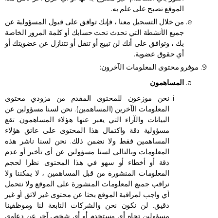
الموقع تصبح على علم به.
من خلال التسجيل معنا ، فإنك توافق على قبول المسؤولية عن
جميع الأنشطة التي تحدث تحت حسابك أو كلمة المرور الخاصة
بك ، وتوافق على أنك لن تبيع أو تنقل أو تتنازل عن عضويتك أو
أي حقوق عضوية.
موفرو محتوى المعلومات الآخرون:
المساهمون
نحن موزعون للمحتوى المقدم من مزودي محتوى
المعلومات الآخرين (المساهمين). نحن لسنا مسؤولين عن
البيانات والآراء التي يعبر عنها هؤلاء المساهمون. تقع
مسؤولية دقة واكتمال هذا المحتوى على عاتق هؤلاء
المساهمين فقط ولا نضمن ذلك. نحن لسنا ناشر هذه
المعلومات وبالتالي لسنا مسؤولين عن أي تأخير أو عدم
دقة أو أخطاء أو سهو في هذا المحتوى. نظرا لحجم
المعلومات المنشورة من قبل المساهمين ، لا يمكننا ولا
نراقب جميع المعلومات المنشورة على الموقع ولا نتحمل
أي واجب لمراقبة الموقع بحثا عن محتوى غير لائق أو غير
دقيق. لن نكون نحن والشركات التابعة لنا وموظفينا
مسؤولين تجاه أي مستخدم أو أي شخص آخر عن دعاوى