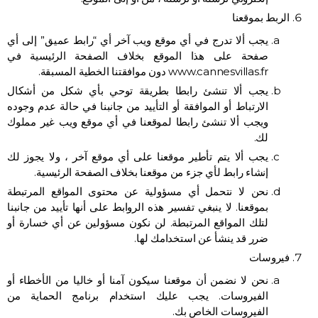
الربط بموقعنا
يجب ألا تدرج في أي موقع ويب آخر أي “رابط عميق” إلى أي
صفحة على هذا الموقع بخلاف الصفحة الرئيسية في
www.cannesvillas.fr دون موافقتنا الخطية المسبقة.
يجب ألا تنشئ رابطا بطريقة توحي بأي شكل من أشكال
الارتباط أو الموافقة أو التأييد من جانبنا في حالة عدم وجوده
ويجب ألا تنشئ رابطا لموقعنا في أي موقع ويب غير مملوك
لك.
يجب ألا يتم تأطير موقعنا على أي موقع آخر ، ولا يجوز لك
إنشاء رابط لأي جزء من موقعنا بخلاف الصفحة الرئيسية.
نحن لا نتحمل أي مسؤولية عن محتوى المواقع المرتبطة
بموقعنا. لا ينبغي تفسير هذه الروابط على أنها تأييد من جانبنا
لتلك المواقع المرتبطة. لن نكون مسؤولين عن أي خسارة أو
ضرر قد ينشأ عن استخدامك لها.
فيروسات
نحن لا نضمن أن موقعنا سيكون آمنا أو خاليا من الأخطاء أو
الفيروسات. يجب عليك استخدام برنامج الحماية من
الفيروسات الخاص بك.