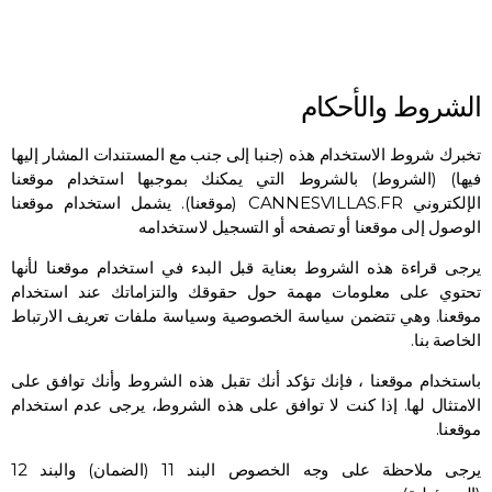
الشروط والأحكام
تخبرك شروط الاستخدام هذه (جنبا إلى جنب مع المستندات المشار إليها
فيها) (الشروط) بالشروط التي يمكنك بموجبها استخدام موقعنا
الإلكتروني CANNESVILLAS.FR (موقعنا). يشمل استخدام موقعنا
الوصول إلى موقعنا أو تصفحه أو التسجيل لاستخدامه
يرجى قراءة هذه الشروط بعناية قبل البدء في استخدام موقعنا لأنها
تحتوي على معلومات مهمة حول حقوقك والتزاماتك عند استخدام
موقعنا. وهي تتضمن سياسة الخصوصية وسياسة ملفات تعريف الارتباط
الخاصة بنا.
باستخدام موقعنا ، فإنك تؤكد أنك تقبل هذه الشروط وأنك توافق على
الامتثال لها. إذا كنت لا توافق على هذه الشروط، يرجى عدم استخدام
موقعنا.
يرجى ملاحظة على وجه الخصوص البند 11 (الضمان) والبند 12