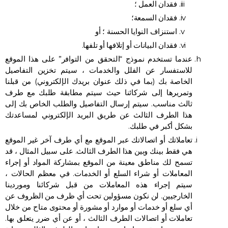
فقدان العمل ؛
فقدان السمعة؛
استنزاف النوايا الحسنة ؛ أو
فقدان البيانات أو إتلافها أو تلفها.
عندما تستخدم نموذج “التحقق من التوافر” على هذا الموقع
للاستفسار عن الفلل والخدمات ، سيتم تخزين التفاصيل
الخاصة بك (بما في ذلك عنوان بريدك الإلكتروني) من قبلنا
وتمريرها إلى شركائنا حيث سيتم مطابقة طلبك مع طرف
ثالث مناسب. سيتم إرسال التفاصيل والطلب الخاص بك إلى
هذا الطرف الثالث عن طريق البريد الإلكتروني لمساعدتك
بشكل أكبر في طلبك.
تعاملاتك أو اتصالاتك عبر الموقع مع أي طرف آخر غير الموقع
هي فقط بينك وبين هذا الطرف الثالث. على سبيل المثال ، قد
تسمح لك مناطق معينة من الموقع بمشاركة المواد أو إجراء
المعاملات أو شراء السلع أو الخدمات. في معظم الحالات ،
سيتم إجراء هذه المعاملات من قبل شركائنا وموردينا
الخارجيين. لن نكون مسؤولين تحت أي ظرف من الظروف عن
أي سلع أو خدمات أو موارد أو مشورة أو محتوى متاح من خلال
تعاملات أو اتصالات الطرف الثالث ، أو عن أي ضرر يتعلق بها.