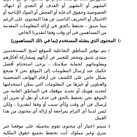
التشهير أو التشهير أو القذف أو التعدي أو انتهاك
الخصوصية وحقوق الدعاية أو الفحش أو المواد الإباحية أو
الاحتيال أو التحريف الناشئ عن هذا المحتوى. على الرغم
مما سبق ، نحتفظ بالحق في إزالة المعلومات المقدمة
من المساهمين في أي وقت وفقا لتقديرنا الخاص.
المحتوى الذي ينشئه المستخدم (بما في ذلك المساهمون)
يتم توفير المناطق التفاعلية للموقع لمنح المستخدمين
منتدى شيق ومحفز للتعبير عن آرائهم ومشاركة أفكارهم
ومعلوماتهم. لحماية سلامتك ، يرجى استخدام أفضل
حكمك عند إرسال المعلومات إلى الموقع. نحن لا نشجع
بشكل خاص على الكشف عن أرقام الهواتف الشخصية
والعناوين أو غيرها من المعلومات التي يمكن استخدامها
لتحديد هويتك أو تحديد موقعك في المناطق العامة من
الموقع. نحن نحتفظ بالحق في حذف أو نقل أو تحرير أي
إرسال في أي وقت ولأي سبب أو وفقا لتقديرنا ، ولكن
ليس لدينا أي التزام بمراجعة أو إزالة أي محتوى من هذا
القبيل.
سيتم اعتبار أي محتوى تقوم بتحميله على موقعنا غير
سري وغير مملوك. أنت تحتفظ بجميع حقوق الملكية