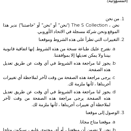
(المسؤولية).
من نحن
نحن ، The S Collection (“نحن” أو “نحن” أو “خاصتنا”) ندير هذا
الموقع ونحن شركة مسجلة في الاتحاد الأوروبي.
التغييرات التي تطرأ على هذه الشروط وموقعنا
نقترح عليك طباعة نسخة من هذه الشروط. إنها اتفاقية قانونية
بيننا ولا يمكن تعديلها إلا بموافقتنا.
يجوز لنا مراجعة هذه الشروط في أي وقت عن طريق تعديل
هذه الصفحة.
يرجى مراجعة هذه الصفحة من وقت لآخر لملاحظة أي تغييرات
أجريناها ، لأنها ملزمة لك.
يجوز لنا مراجعة هذه الشروط في أي وقت عن طريق تعديل
هذه الصفحة. يرجى مراجعة هذه الصفحة من وقت لآخر
لملاحظة أي تغييرات أجريناها ، لأنها ملزمة لك.
الوصول إلى موقعنا
موقعنا متاح مجانا.
نحن لا نضمن أن موقعنا ، أو أي محتوى عليه ، سيكون متاحا