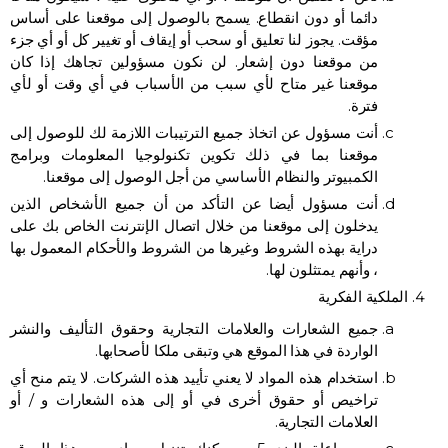
دائما أو دون انقطاع. يسمح بالوصول إلى موقعنا على أساس
مؤقت. يجوز لنا تعليق أو سحب أو إيقاف أو تغيير كل أو أي جزء
من موقعنا دون إشعار. لن نكون مسؤولين تجاهك إذا كان
موقعنا غير متاح لأي سبب من الأسباب في أي وقت أو لأي
فترة.
أنت مسؤول عن اتخاذ جميع الترتيبات اللازمة لك للوصول إلى
موقعنا بما في ذلك تكوين تكنولوجيا المعلومات وبرامج
الكمبيوتر والنظام الأساسي من أجل الوصول إلى موقعنا.
أنت مسؤول أيضا عن التأكد من أن جميع الأشخاص الذين
يدخلون إلى موقعنا من خلال اتصال الإنترنت الخاص بك على
دراية بهذه الشروط وغيرها من الشروط والأحكام المعمول بها
، وأنهم يمتثلون لها.
الملكية الفكرية
جميع الشعارات والعلامات التجارية وحقوق التأليف والنشر
الواردة في هذا الموقع هي وتبقى ملكا لأصحابها.
استخدام هذه المواد لا يعني تأييد هذه الشركات. لا يتم منح أي
تراخيص أو حقوق أخرى في أو إلى هذه الشعارات و / أو
العلامات التجارية.