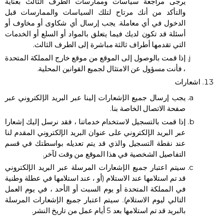
يرجى مراجعة سياسات وممارسات الطرف الثالث بعناية
والتأكد من أنك مرتاح لتلك السياسات والممارسات قبل
الدخول في أي معاملة. يجب إرسال أي شكاوى أو مخاوف أو
أسئلة قد تكون لديك فيما يتعلق بالمواد أو السلع أو الخدمات
التي تقدمها أطراف ثالثة مباشرة إلى الطرف الثالث.
إذا قمت بالوصول إلى الموقع من موقع خارج المملكة المتحدة
، فأنت مسؤول عن الامتثال لجميع القوانين المحلية.
اشعارات
يجب إرسال جميع الإشعارات إلينا عبر البريد الإلكتروني عبر
صفحة الاتصال الخاصة بنا.
إذا قمت بالتسجيل لاستخدام خدماتنا ، فقد نرسل إليك إشعارا
عبر البريد الإلكتروني على عنوان البريد الإلكتروني المقدم لنا
عند نقطة التسجيل والذي قد يتم تعديله بواسطتك في قسم
التفاصيل الشخصية في هذا الموقع من وقت لآخر.
سيتم اعتبار جميع الإشعارات المرسلة عبر البريد الإلكتروني
قد تم استلامها عند الاستلام (أو ، عند استلامها في عطلة وطنية
في المملكة المتحدة أو يوم السبت أو الأحد ، في يوم العمل
التالي ليوم الاستلام). سيتم اعتبار جميع الإشعارات المرسلة
بالبريد قد تم استلامها بعد 5 أيام عمل من تاريخ النشر.