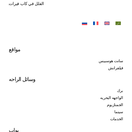
الفلل في كاب فيرات.
مواقع
سانت هوسبيس
فيلفرانش
وسائل الراحه
برك
الواجهه البحريه
الجمنازيوم
سينما
الخدمات
بواب