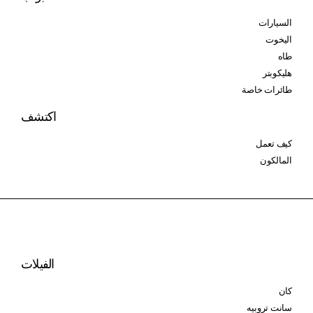
السيارات
اليخوت
طاه
هليكوبتر
طائرات خاصة
اكتشف
كيف تعمل
المالكون
الفيلات
كان
سانت تروبيه