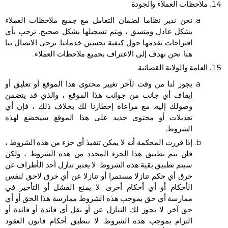
ملاحظات العملاء والجودة
نحن ندير نظاما لضمان التعامل مع جميع ملاحظات العملاء
بشكل عادل ومتسق ، ويتم تسجيلها بشكل صحيح. نرحب بأي
اقتراحات تقدمها حول كيفية تحسين خدماتنا. يرجى الاتصال بنا
هنا. نحن نهدف إلى الاعتراف بجميع ملاحظات العملاء.
العامة والولاية القضائية
يجوز لنا من وقت لآخر تغيير محتوى هذا الموقع أو تعليق أو
إيقاف أي جانب من جوانب هذا الموقع ، والذي قد يتضمن
وصولك إليه. مع مراعاة إخطارنا لك بخلاف ذلك ، فإن أي
تعديلات أو محتوى جديد على هذا الموقع سيخضع لهذه
الشروط.
إذا قررت المحكمة أنه لا يمكن تنفيذ أي جزء من هذه الشروط ،
فلن يتم تطبيق هذا الجزء المحدد من هذه الشروط ، ولكن
سيتم تطبيق بقية هذه الشروط. لا يعتبر تنازل أحد الأطراف عن
خرق أي حكم تنازلا مستمرا أو تنازلا عن أي خرق لاحق لنفس
الأحكام أو أي أحكام أخرى. لا يمنع الفشل أو التأخير في
ممارسة أي حق بموجب هذه الشروط ممارسة هذا الحق أو أي
حق آخر. لا يجوز لك التنازل عن أو نقل أي فائدة أو فائدة أو
التزام بموجب هذه الشروط. لا تنطبق أحكام قانون العقود