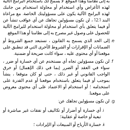
به إلى نظامنا وهذا الموقع. لا يسمح لك باستخدام البرامج الآلية
لهذه الأغراض وأي استخدام أو محاولة استخدام من جانبك
لهذه البرامج الآلية يكون على مسؤوليتك الخاصة. مع مراعاة
البند 12.1 ، لن نكون مسؤولين تجاهك عن أي عواقب تنشأ عن
أو فيما يتعلق بأي استخدام أو محاولة استخدام للبرامج الآلية
للحصول على وصول غير مصرح به إلى نظامنا أو هذا الموقع.
إلى الحد الذي يسمح به القانون ، نستبعد جميع الشروط أو
الضمانات أو الإقرارات أو الشروط الأخرى التي قد تنطبق على
موقعنا أو أي محتوى عليه ، سواء كانت صريحة أو ضمنية.
لن نكون مسؤولين تجاه أي مستخدم عن أي خسارة أو ضرر ،
سواء في العقد أو الضرر (بما في ذلك الإهمال) أو خرق
الواجب القانوني أو غير ذلك ، حتى لو كان متوقعا ، ينشأ
بموجب أو فيما يتعلق باستخدام موقعنا أو عدم القدرة على
استخدامه ؛ أو استخدام أو الاعتماد على أي محتوى معروض
على موقعنا.
لن نكون مسؤولين تجاهك عن:
أي خسارة أو أضرار أو تكاليف أو نفقات غير مباشرة أو
تبعية أو خاصة أو عقابية؛
خسارة الأرباح أو المبيعات أو الإيرادات ؛