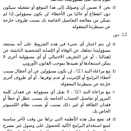
نحن لا نضمن أن وصولك إلى هذا الموقع أو تشغيله سيكون
دون انقطاع أو خاليا من الأخطاء. لن نكون مسؤولين إذا لم
نتمكن من معالجة التفاصيل الخاصة بك بسبب ظروف خارجة
عن سيطرتنا المعقولة.
دين
لن يتم اعتبار أي شيء في هذه الشروط على أنه يستبعد
مسؤوليتنا تجاهك عن الوفاة أو الإصابة الشخصية الناشئة عن
إهمالنا ، أو عن التحريف الاحتيالي أو أي مسؤولية أخرى لا
يمكن استبعادها أو تقييدها بموجب القانون الأوروبي.
مع مراعاة البند 12.1 ، لن نكون مسؤولين عن أي أعطال بسبب
أخطاء البرامج أو الإنترنت أو عدم توفرها ، أو أي ظروف أخرى
خارجة عن سيطرتنا المعقولة.
مع مراعاة البند 12.1 ، لا نقبل أي مسؤولية عن فقدان كلمة
المرور أو تفاصيل الحساب الخاصة بك بسبب عطل أو خطأ أو
فقدان الطاقة أو غير ذلك بسبب أو بسبب نظام الكمبيوتر
الخاص بك.
قد نضع مثل هذه الأنظمة التي نراها من وقت لآخر مناسبة
لمنع استخدام البرامج الآلية للحصول على وصول غير مصرح