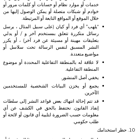
خدمات أو موارد نظام أو حسابات أو كلمات مرور أو
خوادم أو شبكات متصلة أو يمكن الوصول إليها من
خلال الموقع أو المواقع التابعة أو المرتبطة.
“يلهب” أي فرد أو كيان (على سبيل المثال ، يرسل
رسائل متكررة تتعلق بمستخدم آخر و / أو يدلي
بتعليقات مهينة أو مسيئة عن فرد آخر) ، أو يكرر
النشر المسبق لنفس الرسالة تحت سلاسل أو
مواضيع متعددة.
لا علاقة له بالمنطقة التفاعلية المحددة أو موضوع
المنطقة التفاعلية.
يخفي أصل المنشور.
يجمع أو يخزن البيانات الشخصية للمستخدمين
الآخرين.
قد تتم إحالة انتهاك بعض قواعد النشر إلى سلطات
إنفاذ القانون. نحتفظ بالحق في الكشف عن أي
معلومات حسب الضرورة لتلبية أي قانون أو لائحة أو
طلب حكومي.
حظر استخدامك