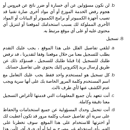
لن نكون مسؤولين عن أي خسارة أو ضرر ناتج عن فيروس أو
هجوم رفض الخدمة الموزع أو أي مواد أخرى ضارة تقنيا قد
تصيب أجهزة الكمبيوتر أو برامج الكمبيوتر أو البيانات أو المواد
الأخرى المملوكة لك بسبب استخدامك لموقعنا أو لتنزيل أي
محتوى عليه أو على أي موقع مرتبط به.
تسجيل
لتلقي تفاصيل الفلل على هذا الموقع ، يجب عليك التقدم
بطلب للتسجيل معنا من خلال موقعنا. وفقا لتقديرنا ، قد نرفض
طلبك للتسجيل. إذا قبلنا طلبك للتسجيل ، فسنؤكد ذلك عن
طريق إرسال بريد إلكتروني إليك يحتوي على تفاصيل حسابك.
كل تسجيل هو لمستخدم واحد فقط. يجب عليك التعامل مع
اسم المستخدم وكلمة المرور الخاصة بك على أنها سرية ويجب
عدم الكشف عنها لأي طرف ثالث.
أنت تتعهد بأن جميع المعلومات التي قدمتها لأغراض التسجيل
معنا دقيقة وكاملة.
أنت تتحمل وحدك المسؤولية عن جميع استخدامات والحفاظ
على سرية أي تفاصيل حساب وكلمة مرور قد تكون أعطيت لك
أو اخترتها للاستخدام على هذا الموقع. سوف تخطرنا على
الفور بأي استخدام غير مصرح به لها أو أي خرق آخر لأمن هذا