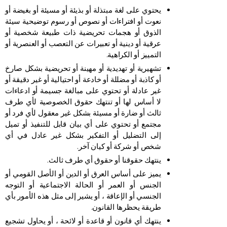
يحتوي على لغة مبتذلة أو بذيئة أو مسيئة أو بغيضة أو
نعوت أو افتراءات أو نصوص أو رسوم توضيحية سيئة
الذوق أو هجمات تحريضية ذات طبيعة شخصية أو
عرقية أو دينية أو تعبيرات عن التعصب أو العنصرية أو
التمييز أو الكراهية.
تشهيرية أو تهديدية أو مهينة أو تحريضية بشكل صارخ
أو كاذبة أو مضللة أو خادعة أو احتيالية أو غير دقيقة أو
غير عادلة أو تحتوي على مبالغة جسيمة أو ادعاءات
لا أساس لها أو تنتهك حقوق الخصوصية لأي طرف
ثالث أو ضارة أو مسيئة بشكل غير معقول لأي فرد أو
مجتمع أو تحتوي على أي بيان قابل للتنفيذ أو تميل
إلى التضليل أو التفكير بشكل غير عادل في أي
شخص أو شركة أو كيان آخر.
ينتهك حقوقنا أو حقوق أي طرف ثالث.
يميز على أساس العرق أو الدين أو الأصل القومي أو
الجنس أو العمر أو الحالة الاجتماعية أو التوجه
الجنسي أو الإعاقة ، أو يشير إلى مثل هذه الأمور بأي
طريقة يحظرها القانون.
ينتهك أي قانون أو قاعدة أو لائحة ، أو يحاول تشجيع